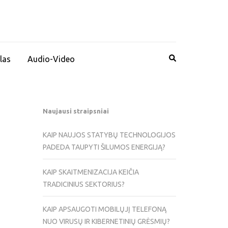
las
Audio-Video
Naujausi straipsniai
KAIP NAUJOS STATYBŲ TECHNOLOGIJOS
PADEDA TAUPYTI ŠILUMOS ENERGIJĄ?
KAIP SKAITMENIZACIJA KEIČIA
TRADICINIUS SEKTORIUS?
KAIP APSAUGOTI MOBILŲJĮ TELEFONĄ
NUO VIRUSŲ IR KIBERNETINIŲ GRĖSMIŲ?