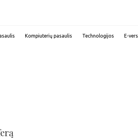
asaulis
Kompiuterių pasaulis
Technologijos
E-vers
ferą