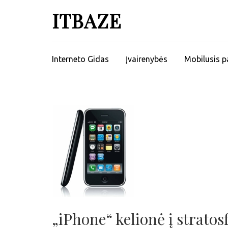
ITBAZE
Interneto Gidas
Įvairenybės
Mobilusis p
„iPhone“ kelionė į stratos