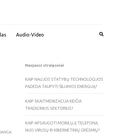
las
Audio-Video
Naujausi straipsniai
KAIP NAUJOS STATYBŲ TECHNOLOGIJOS
PADEDA TAUPYTI ŠILUMOS ENERGIJĄ?
KAIP SKAITMENIZACIJA KEIČIA
TRADICINIUS SEKTORIUS?
KAIP APSAUGOTI MOBILŲJĮ TELEFONĄ
NUO VIRUSŲ IR KIBERNETINIŲ GRĖSMIŲ?
RANGA