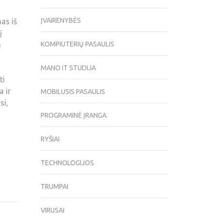
ĮVAIRENYBĖS
mas iš
į
a
KOMPIUTERIŲ PASAULIS
MANO IT STUDIJA
ti
a ir
MOBILUSIS PASAULIS
si,
PROGRAMINĖ ĮRANGA
RYŠIAI
TECHNOLOGIJOS
TRUMPAI
VIRUSAI