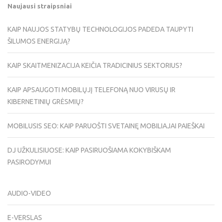
Naujausi straipsniai
KAIP NAUJOS STATYBŲ TECHNOLOGIJOS PADEDA TAUPYTI
ŠILUMOS ENERGIJĄ?
KAIP SKAITMENIZACIJA KEIČIA TRADICINIUS SEKTORIUS?
KAIP APSAUGOTI MOBILŲJĮ TELEFONĄ NUO VIRUSŲ IR
KIBERNETINIŲ GRĖSMIŲ?
MOBILUSIS SEO: KAIP PARUOŠTI SVETAINĘ MOBILIAJAI PAIEŠKAI
DJ UŽKULISIUOSE: KAIP PASIRUOŠIAMA KOKYBIŠKAM
PASIRODYMUI
AUDIO-VIDEO
E-VERSLAS