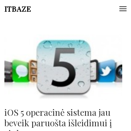
ITBAZE
iOS 5 operacinė sistema jau
beveik paruošta išleidimui į