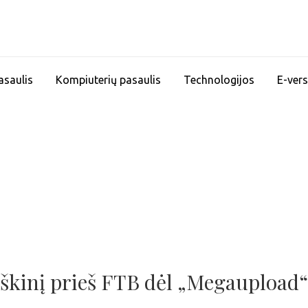
asaulis
Kompiuterių pasaulis
Technologijos
E-vers
ieškinį prieš FTB dėl „Megaupload“