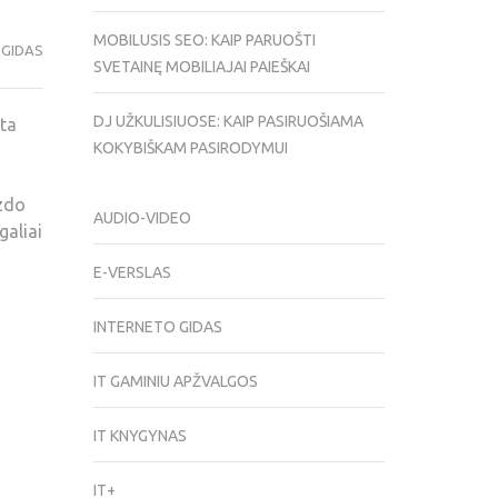
MOBILUSIS SEO: KAIP PARUOŠTI
 GIDAS
SVETAINĘ MOBILIAJAI PAIEŠKAI
DJ UŽKULISIUOSE: KAIP PASIRUOŠIAMA
yta
KOKYBIŠKAM PASIRODYMUI
izdo
AUDIO-VIDEO
galiai
E-VERSLAS
INTERNETO GIDAS
IT GAMINIU APŽVALGOS
,
IT KNYGYNAS
IT+