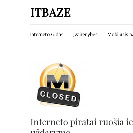
ITBAZE
Interneto Gidas
Įvairenybės
Mobilusis p
Interneto piratai ruošia 
uždarymo