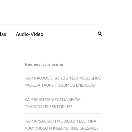
las
Audio-Video
Naujausi straipsniai
KAIP NAUJOS STATYBŲ TECHNOLOGIJOS
PADEDA TAUPYTI ŠILUMOS ENERGIJĄ?
KAIP SKAITMENIZACIJA KEIČIA
TRADICINIUS SEKTORIUS?
KAIP APSAUGOTI MOBILŲJĮ TELEFONĄ
NUO VIRUSŲ IR KIBERNETINIŲ GRĖSMIŲ?