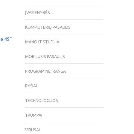
ĮVAIRENYBĖS
KOMPIUTERIŲ PASAULIS
ne 4S“
MANO IT STUDIJA
MOBILUSIS PASAULIS
PROGRAMINĖ ĮRANGA
RYŠIAI
TECHNOLOGIJOS
TRUMPAI
VIRUSAI