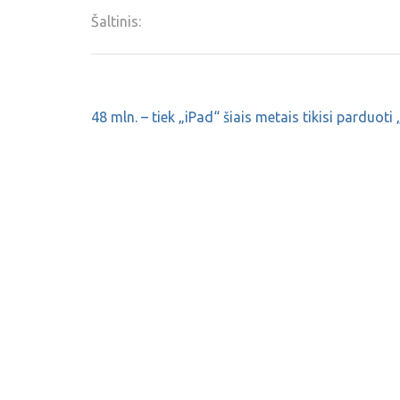
Šaltinis:
48 mln. – tiek „iPad“ šiais metais tikisi parduoti