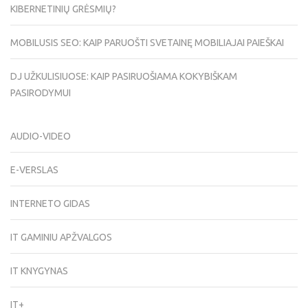
KIBERNETINIŲ GRĖSMIŲ?
MOBILUSIS SEO: KAIP PARUOŠTI SVETAINĘ MOBILIAJAI PAIEŠKAI
DJ UŽKULISIUOSE: KAIP PASIRUOŠIAMA KOKYBIŠKAM
PASIRODYMUI
AUDIO-VIDEO
E-VERSLAS
INTERNETO GIDAS
IT GAMINIU APŽVALGOS
IT KNYGYNAS
IT+