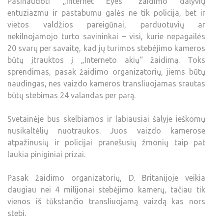
Pasinaudoti „Internet Eyes“ žaidimo dalyvių
entuziazmu ir pastabumu galės ne tik policija, bet ir
vietos valdžios pareigūnai, parduotuvių ar
nekilnojamojo turto savininkai – visi, kurie nepagailės
20 svarų per savaitę, kad jų turimos stebėjimo kameros
būtų įtrauktos į „Interneto akių“ žaidimą. Toks
sprendimas, pasak žaidimo organizatorių, jiems būtų
naudingas, nes vaizdo kameros transliuojamas srautas
būtų stebimas 24 valandas per parą.
Svetainėje bus skelbiamos ir labiausiai šalyje ieškomų
nusikaltėlių nuotraukos. Juos vaizdo kamerose
atpažinusių ir policijai pranešusių žmonių taip pat
laukia piniginiai prizai.
Pasak žaidimo organizatorių, D. Britanijoje veikia
daugiau nei 4 milijonai stebėjimo kamerų, tačiau tik
vienos iš tūkstančio transliuojamą vaizdą kas nors
stebi.