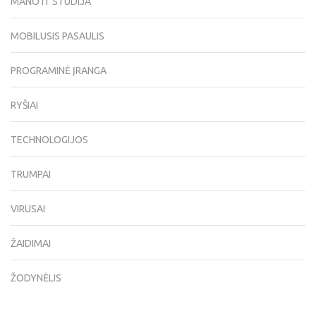
MANO IT STUDIJA
MOBILUSIS PASAULIS
PROGRAMINĖ ĮRANGA
RYŠIAI
TECHNOLOGIJOS
TRUMPAI
VIRUSAI
ŽAIDIMAI
ŽODYNĖLIS