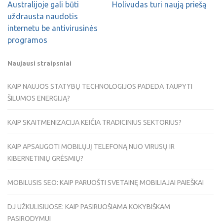
Australijoje gali būti
Holivudas turi naują priešą
uždrausta naudotis
internetu be antivirusinės
programos
Naujausi straipsniai
KAIP NAUJOS STATYBŲ TECHNOLOGIJOS PADEDA TAUPYTI
ŠILUMOS ENERGIJĄ?
KAIP SKAITMENIZACIJA KEIČIA TRADICINIUS SEKTORIUS?
KAIP APSAUGOTI MOBILŲJĮ TELEFONĄ NUO VIRUSŲ IR
KIBERNETINIŲ GRĖSMIŲ?
MOBILUSIS SEO: KAIP PARUOŠTI SVETAINĘ MOBILIAJAI PAIEŠKAI
DJ UŽKULISIUOSE: KAIP PASIRUOŠIAMA KOKYBIŠKAM
PASIRODYMUI