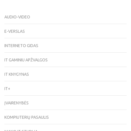
AUDIO-VIDEO
E-VERSLAS
INTERNETO GIDAS
IT GAMINIU APŽVALGOS
IT KNYGYNAS
IT+
ĮVAIRENYBĖS
KOMPIUTERIŲ PASAULIS