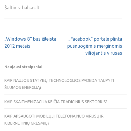
Šaltinis:
balsas.lt
„Windows 8“ bus išleista
„Facebook“ portale plinta
2012 metais
pusnuogėmis merginomis
viliojantis virusas
Naujausi straipsniai
KAIP NAUJOS STATYBŲ TECHNOLOGIJOS PADEDA TAUPYTI
ŠILUMOS ENERGIJĄ?
KAIP SKAITMENIZACIJA KEIČIA TRADICINIUS SEKTORIUS?
KAIP APSAUGOTI MOBILŲJĮ TELEFONĄ NUO VIRUSŲ IR
KIBERNETINIŲ GRĖSMIŲ?