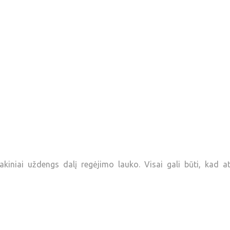
iniai uždengs dalį regėjimo lauko. Visai gali būti, kad at