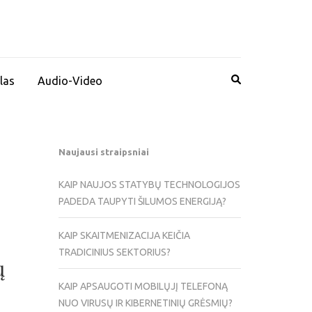
las
Audio-Video
Naujausi straipsniai
KAIP NAUJOS STATYBŲ TECHNOLOGIJOS
PADEDA TAUPYTI ŠILUMOS ENERGIJĄ?
KAIP SKAITMENIZACIJA KEIČIA
TRADICINIUS SEKTORIUS?
ų
KAIP APSAUGOTI MOBILŲJĮ TELEFONĄ
NUO VIRUSŲ IR KIBERNETINIŲ GRĖSMIŲ?