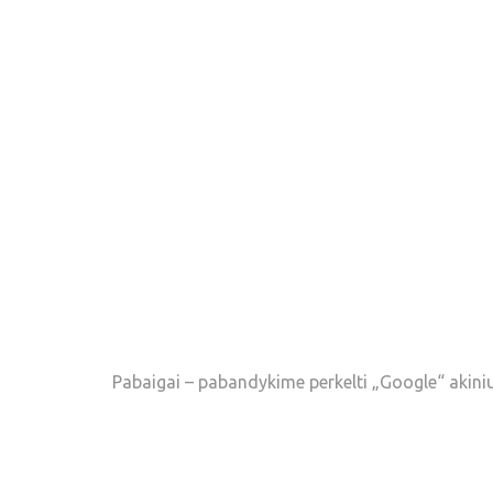
Pabaigai – pabandykime perkelti „Google“ akiniu