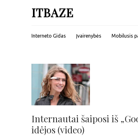
ITBAZE
Interneto Gidas
Įvairenybės
Mobilusis p
Internautai šaiposi iš „Go
idėjos (video)