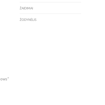
ŽAIDIMAI
ŽODYNĖLIS
ndows“