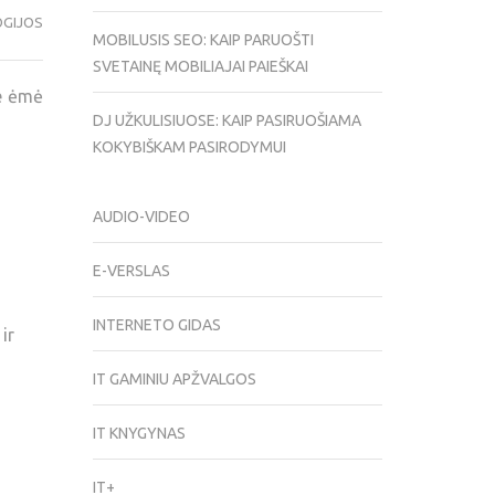
GIJOS
MOBILUSIS SEO: KAIP PARUOŠTI
SVETAINĘ MOBILIAJAI PAIEŠKAI
te ėmė
DJ UŽKULISIUOSE: KAIP PASIRUOŠIAMA
KOKYBIŠKAM PASIRODYMUI
AUDIO-VIDEO
E-VERSLAS
INTERNETO GIDAS
ir
IT GAMINIU APŽVALGOS
IT KNYGYNAS
IT+