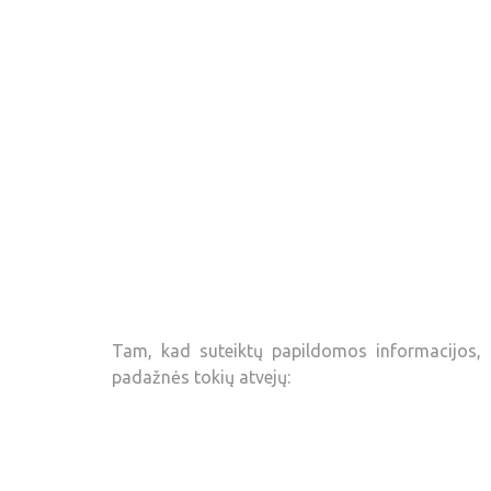
Tam, kad suteiktų papildomos informacijos, ak
padažnės tokių atvejų: