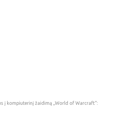
s į kompiuterinį žaidimą „World of Warcraft“: