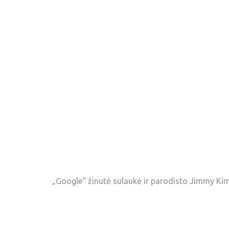
„Google“ žinutė sulaukė ir parodisto Jimmy Kimm