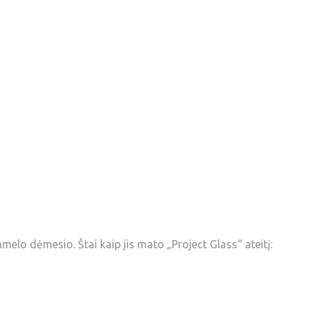
elo dėmesio. Štai kaip jis mato „Project Glass“ ateitį: