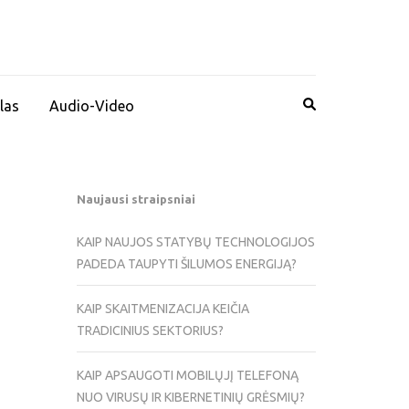
las
Audio-Video
Naujausi straipsniai
KAIP NAUJOS STATYBŲ TECHNOLOGIJOS
PADEDA TAUPYTI ŠILUMOS ENERGIJĄ?
KAIP SKAITMENIZACIJA KEIČIA
TRADICINIUS SEKTORIUS?
KAIP APSAUGOTI MOBILŲJĮ TELEFONĄ
NUO VIRUSŲ IR KIBERNETINIŲ GRĖSMIŲ?