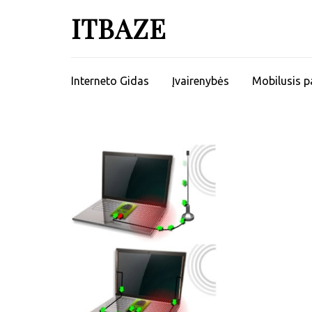
ITBAZE
Interneto Gidas
Įvairenybės
Mobilusis p