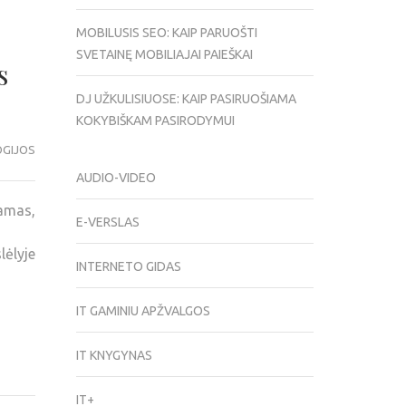
MOBILUSIS SEO: KAIP PARUOŠTI
SVETAINĘ MOBILIAJAI PAIEŠKAI
s
DJ UŽKULISIUOSE: KAIP PASIRUOŠIAMA
KOKYBIŠKAM PASIRODYMUI
GIJOS
AUDIO-VIDEO
ramas,
E-VERSLAS
ėlyje
INTERNETO GIDAS
IT GAMINIU APŽVALGOS
IT KNYGYNAS
IT+