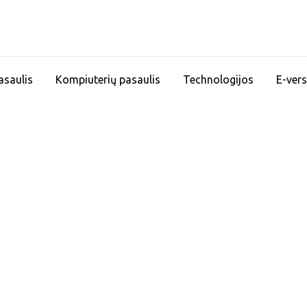
asaulis
Kompiuterių pasaulis
Technologijos
E-vers