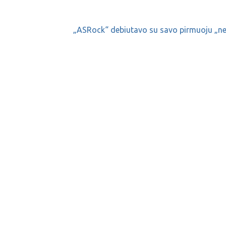
„ASRock“ debiutavo su savo pirmuoju „ne