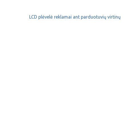
LCD plėvelė reklamai ant parduotuvių virtinų