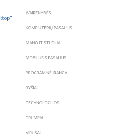
ĮVAIRENYBĖS
ttop“
KOMPIUTERIŲ PASAULIS
MANO IT STUDIJA
MOBILUSIS PASAULIS
PROGRAMINĖ ĮRANGA
RYŠIAI
TECHNOLOGIJOS
TRUMPAI
VIRUSAI