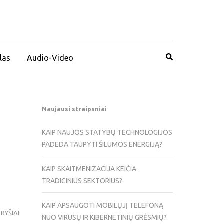
las
Audio-Video
Naujausi straipsniai
KAIP NAUJOS STATYBŲ TECHNOLOGIJOS
PADEDA TAUPYTI ŠILUMOS ENERGIJĄ?
KAIP SKAITMENIZACIJA KEIČIA
TRADICINIUS SEKTORIUS?
KAIP APSAUGOTI MOBILŲJĮ TELEFONĄ
RYŠIAI
NUO VIRUSŲ IR KIBERNETINIŲ GRĖSMIŲ?