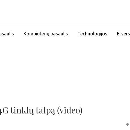
asaulis
Kompiuterių pasaulis
Technologijos
E-vers
G tinklų talpą (video)