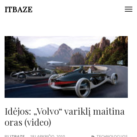
ITBAZE
Idėjos: „Volvo“ variklį maitina
oras (video)
BY
ITBAZE
18 LAPKRIČIO, 2010
TECHNOLOGIJOS