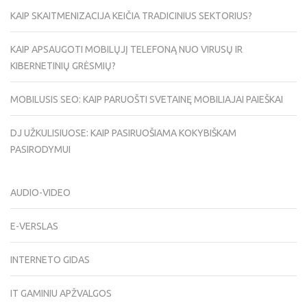
KAIP SKAITMENIZACIJA KEIČIA TRADICINIUS SEKTORIUS?
KAIP APSAUGOTI MOBILŲJĮ TELEFONĄ NUO VIRUSŲ IR
KIBERNETINIŲ GRĖSMIŲ?
MOBILUSIS SEO: KAIP PARUOŠTI SVETAINĘ MOBILIAJAI PAIEŠKAI
DJ UŽKULISIUOSE: KAIP PASIRUOŠIAMA KOKYBIŠKAM
PASIRODYMUI
AUDIO-VIDEO
E-VERSLAS
INTERNETO GIDAS
IT GAMINIU APŽVALGOS