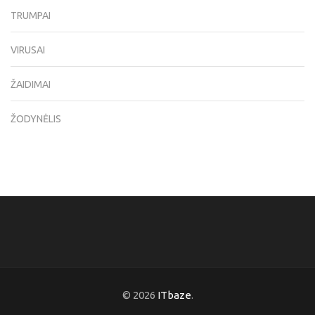
TRUMPAI
VIRUSAI
ŽAIDIMAI
ŽODYNĖLIS
© 2026
ITbaze
.