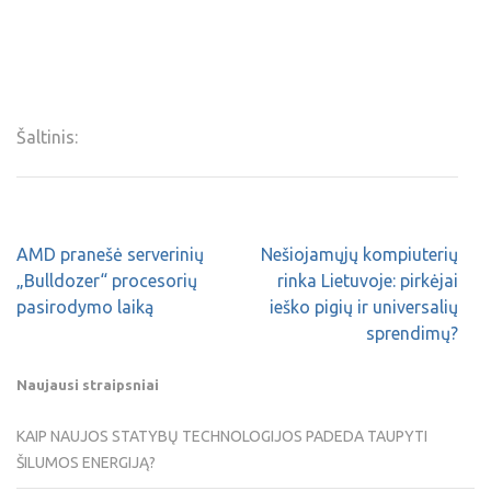
Šaltinis:
AMD pranešė serverinių
Nešiojamųjų kompiuterių
„Bulldozer“ procesorių
rinka Lietuvoje: pirkėjai
pasirodymo laiką
ieško pigių ir universalių
sprendimų?
Naujausi straipsniai
KAIP NAUJOS STATYBŲ TECHNOLOGIJOS PADEDA TAUPYTI
ŠILUMOS ENERGIJĄ?