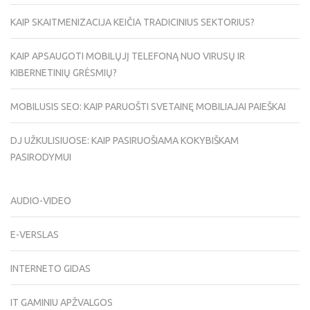
KAIP SKAITMENIZACIJA KEIČIA TRADICINIUS SEKTORIUS?
KAIP APSAUGOTI MOBILŲJĮ TELEFONĄ NUO VIRUSŲ IR
KIBERNETINIŲ GRĖSMIŲ?
MOBILUSIS SEO: KAIP PARUOŠTI SVETAINĘ MOBILIAJAI PAIEŠKAI
DJ UŽKULISIUOSE: KAIP PASIRUOŠIAMA KOKYBIŠKAM
PASIRODYMUI
AUDIO-VIDEO
E-VERSLAS
INTERNETO GIDAS
IT GAMINIU APŽVALGOS