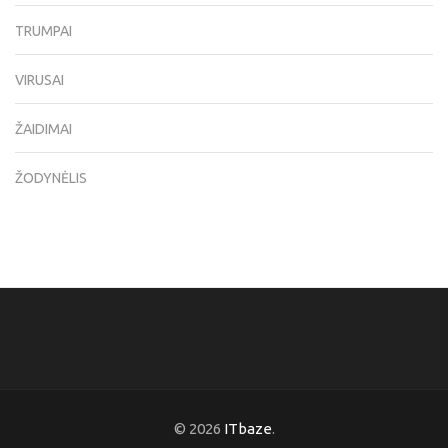
TRUMPAI
VIRUSAI
ŽAIDIMAI
ŽODYNĖLIS
© 2026
ITbaze
.