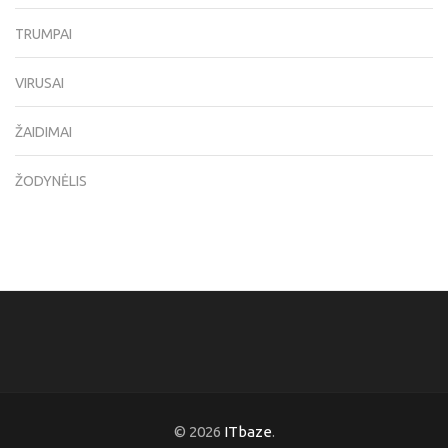
TRUMPAI
VIRUSAI
ŽAIDIMAI
ŽODYNĖLIS
© 2026
ITbaze
.