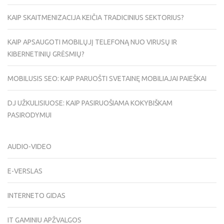
KAIP SKAITMENIZACIJA KEIČIA TRADICINIUS SEKTORIUS?
KAIP APSAUGOTI MOBILŲJĮ TELEFONĄ NUO VIRUSŲ IR
KIBERNETINIŲ GRĖSMIŲ?
MOBILUSIS SEO: KAIP PARUOŠTI SVETAINĘ MOBILIAJAI PAIEŠKAI
DJ UŽKULISIUOSE: KAIP PASIRUOŠIAMA KOKYBIŠKAM
PASIRODYMUI
AUDIO-VIDEO
E-VERSLAS
INTERNETO GIDAS
IT GAMINIU APŽVALGOS