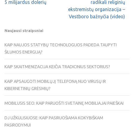
5 milijardus dolerių
radikali religinių
ekstremistų organizacija –
Vestboro bažnyčia (video)
Naujausi straipsniai
KAIP NAUJOS STATYBŲ TECHNOLOGIJOS PADEDA TAUPYTI
ŠILUMOS ENERGIJĄ?
KAIP SKAITMENIZACIJA KEIČIA TRADICINIUS SEKTORIUS?
KAIP APSAUGOTI MOBILŲJĮ TELEFONĄ NUO VIRUSŲ IR
KIBERNETINIŲ GRĖSMIŲ?
MOBILUSIS SEO: KAIP PARUOŠTI SVETAINĘ MOBILIAJAI PAIEŠKAI
DJ UŽKULISIUOSE: KAIP PASIRUOŠIAMA KOKYBIŠKAM
PASIRODYMUI