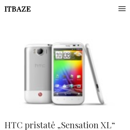
ITBAZE
HTC pristatė „Sensation XL“