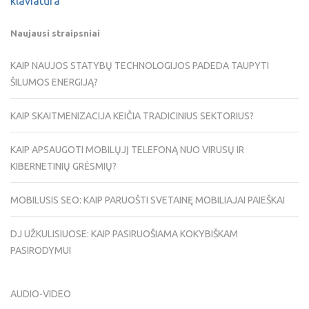
klaviatūra
Naujausi straipsniai
KAIP NAUJOS STATYBŲ TECHNOLOGIJOS PADEDA TAUPYTI
ŠILUMOS ENERGIJĄ?
KAIP SKAITMENIZACIJA KEIČIA TRADICINIUS SEKTORIUS?
KAIP APSAUGOTI MOBILŲJĮ TELEFONĄ NUO VIRUSŲ IR
KIBERNETINIŲ GRĖSMIŲ?
MOBILUSIS SEO: KAIP PARUOŠTI SVETAINĘ MOBILIAJAI PAIEŠKAI
DJ UŽKULISIUOSE: KAIP PASIRUOŠIAMA KOKYBIŠKAM
PASIRODYMUI
AUDIO-VIDEO