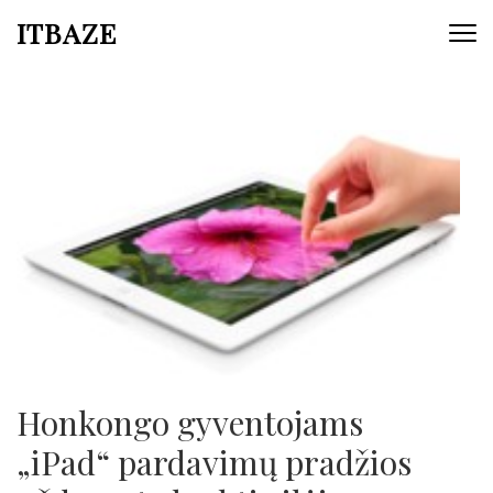
ITBAZE
Honkongo gyventojams
„iPad“ pardavimų pradžios