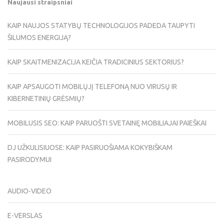
Naujausi straipsniai
KAIP NAUJOS STATYBŲ TECHNOLOGIJOS PADEDA TAUPYTI
ŠILUMOS ENERGIJĄ?
KAIP SKAITMENIZACIJA KEIČIA TRADICINIUS SEKTORIUS?
KAIP APSAUGOTI MOBILŲJĮ TELEFONĄ NUO VIRUSŲ IR
KIBERNETINIŲ GRĖSMIŲ?
MOBILUSIS SEO: KAIP PARUOŠTI SVETAINĘ MOBILIAJAI PAIEŠKAI
DJ UŽKULISIUOSE: KAIP PASIRUOŠIAMA KOKYBIŠKAM
PASIRODYMUI
AUDIO-VIDEO
E-VERSLAS