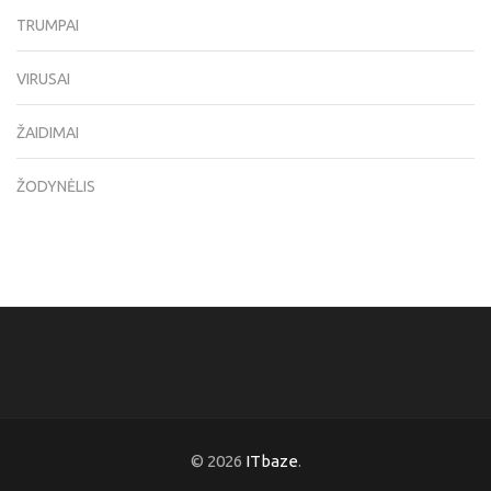
TRUMPAI
VIRUSAI
ŽAIDIMAI
ŽODYNĖLIS
© 2026
ITbaze
.