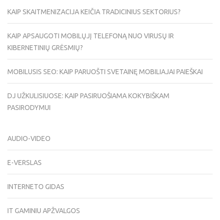
KAIP SKAITMENIZACIJA KEIČIA TRADICINIUS SEKTORIUS?
KAIP APSAUGOTI MOBILŲJĮ TELEFONĄ NUO VIRUSŲ IR
KIBERNETINIŲ GRĖSMIŲ?
MOBILUSIS SEO: KAIP PARUOŠTI SVETAINĘ MOBILIAJAI PAIEŠKAI
DJ UŽKULISIUOSE: KAIP PASIRUOŠIAMA KOKYBIŠKAM
PASIRODYMUI
AUDIO-VIDEO
E-VERSLAS
INTERNETO GIDAS
IT GAMINIU APŽVALGOS