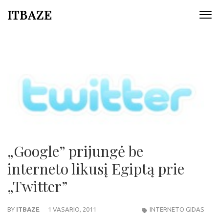
ITBAZE
„Google” prijungė be
interneto likusį Egiptą prie
„Twitter”
BY
ITBAZE
1 VASARIO, 2011
INTERNETO GIDAS