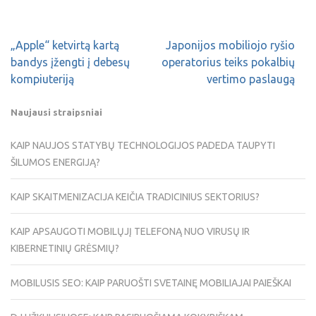
„Apple“ ketvirtą kartą
Japonijos mobiliojo ryšio
bandys įžengti į debesų
operatorius teiks pokalbių
kompiuteriją
vertimo paslaugą
Naujausi straipsniai
KAIP NAUJOS STATYBŲ TECHNOLOGIJOS PADEDA TAUPYTI
ŠILUMOS ENERGIJĄ?
KAIP SKAITMENIZACIJA KEIČIA TRADICINIUS SEKTORIUS?
KAIP APSAUGOTI MOBILŲJĮ TELEFONĄ NUO VIRUSŲ IR
KIBERNETINIŲ GRĖSMIŲ?
MOBILUSIS SEO: KAIP PARUOŠTI SVETAINĘ MOBILIAJAI PAIEŠKAI