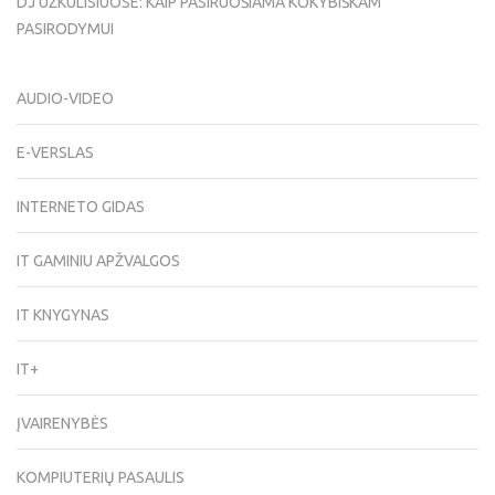
DJ UŽKULISIUOSE: KAIP PASIRUOŠIAMA KOKYBIŠKAM
PASIRODYMUI
AUDIO-VIDEO
E-VERSLAS
INTERNETO GIDAS
IT GAMINIU APŽVALGOS
IT KNYGYNAS
IT+
ĮVAIRENYBĖS
KOMPIUTERIŲ PASAULIS