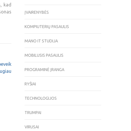
s, kad
lsonas
ĮVAIRENYBĖS
KOMPIUTERIŲ PASAULIS
MANO IT STUDIJA
MOBILUSIS PASAULIS
beveik
PROGRAMINĖ ĮRANGA
augiau
RYŠIAI
TECHNOLOGIJOS
TRUMPAI
VIRUSAI