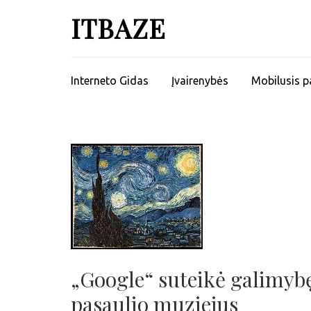
ITBAZE
Interneto Gidas
Įvairenybės
Mobilusis p
„Google“ suteikė galimybę
pasaulio muziejus