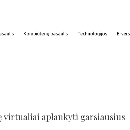
asaulis
Kompiuterių pasaulis
Technologijos
E-vers
 virtualiai aplankyti garsiausius