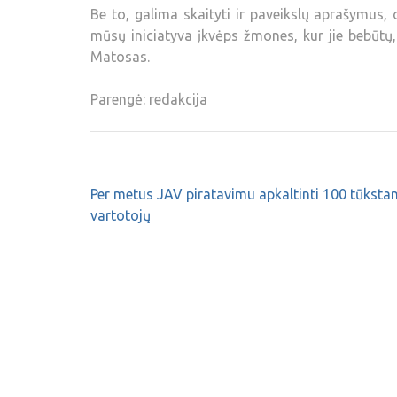
Be to, galima skaityti ir paveikslų aprašymus,
mūsų iniciatyva įkvėps žmones, kur jie bebūtų,
Matosas.
Parengė: redakcija
Per metus JAV piratavimu apkaltinti 100 tūkstan
vartotojų