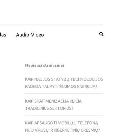
las
Audio-Video
Naujausi straipsniai
KAIP NAUJOS STATYBŲ TECHNOLOGIJOS
PADEDA TAUPYTI ŠILUMOS ENERGIJĄ?
KAIP SKAITMENIZACIJA KEIČIA
TRADICINIUS SEKTORIUS?
KAIP APSAUGOTI MOBILŲJĮ TELEFONĄ
NUO VIRUSŲ IR KIBERNETINIŲ GRĖSMIŲ?