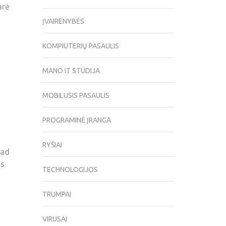
arė
ĮVAIRENYBĖS
KOMPIUTERIŲ PASAULIS
MANO IT STUDIJA
MOBILUSIS PASAULIS
PROGRAMINĖ ĮRANGA
RYŠIAI
kad
as
TECHNOLOGIJOS
TRUMPAI
VIRUSAI