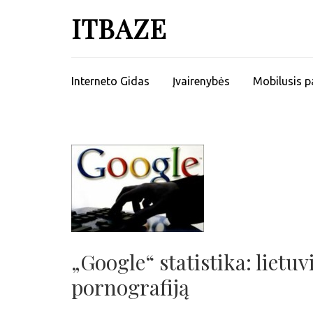
ITBAZE
Interneto Gidas
Įvairenybės
Mobilusis p
„Google“ statistika: lietuv
pornografiją