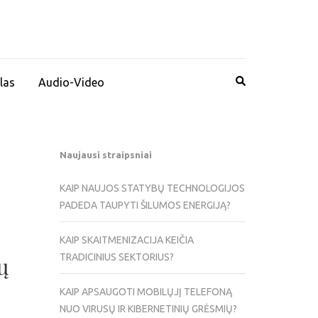
las
Audio-Video
Naujausi straipsniai
KAIP NAUJOS STATYBŲ TECHNOLOGIJOS
PADEDA TAUPYTI ŠILUMOS ENERGIJĄ?
KAIP SKAITMENIZACIJA KEIČIA
TRADICINIUS SEKTORIUS?
ų
KAIP APSAUGOTI MOBILŲJĮ TELEFONĄ
NUO VIRUSŲ IR KIBERNETINIŲ GRĖSMIŲ?