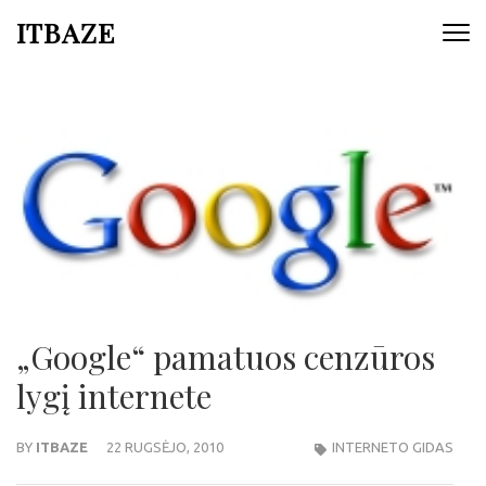
ITBAZE
„Google“ pamatuos cenzūros
lygį internete
BY
ITBAZE
22 RUGSĖJO, 2010
INTERNETO GIDAS