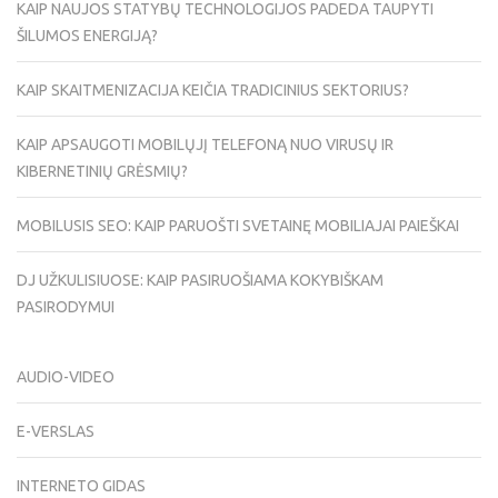
KAIP NAUJOS STATYBŲ TECHNOLOGIJOS PADEDA TAUPYTI
ŠILUMOS ENERGIJĄ?
KAIP SKAITMENIZACIJA KEIČIA TRADICINIUS SEKTORIUS?
KAIP APSAUGOTI MOBILŲJĮ TELEFONĄ NUO VIRUSŲ IR
KIBERNETINIŲ GRĖSMIŲ?
MOBILUSIS SEO: KAIP PARUOŠTI SVETAINĘ MOBILIAJAI PAIEŠKAI
DJ UŽKULISIUOSE: KAIP PASIRUOŠIAMA KOKYBIŠKAM
PASIRODYMUI
AUDIO-VIDEO
E-VERSLAS
INTERNETO GIDAS