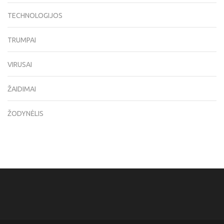
TECHNOLOGIJOS
TRUMPAI
VIRUSAI
ŽAIDIMAI
ŽODYNĖLIS