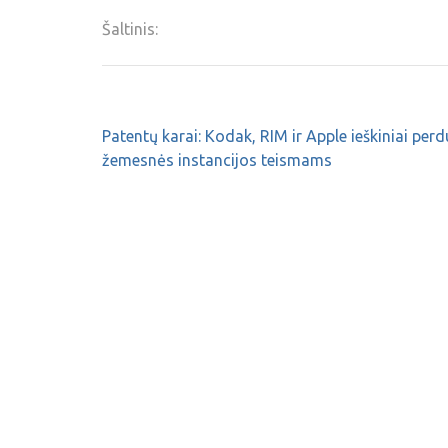
Šaltinis:
Patentų karai: Kodak, RIM ir Apple ieškiniai perd
žemesnės instancijos teismams