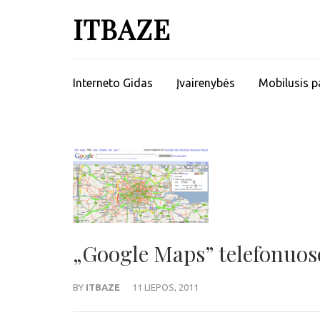
ITBAZE
Interneto Gidas
Įvairenybės
Mobilusis p
„Google Maps” telefonuose 
BY
ITBAZE
11 LIEPOS, 2011