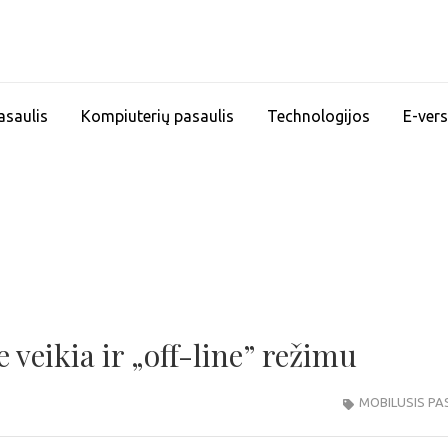
asaulis
Kompiuterių pasaulis
Technologijos
E-vers
veikia ir „off-line” režimu
MOBILUSIS PA