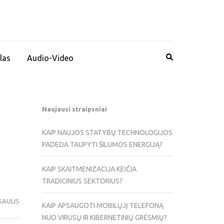
las
Audio-Video
Naujausi straipsniai
KAIP NAUJOS STATYBŲ TECHNOLOGIJOS
PADEDA TAUPYTI ŠILUMOS ENERGIJĄ?
KAIP SKAITMENIZACIJA KEIČIA
TRADICINIUS SEKTORIUS?
SAULIS
KAIP APSAUGOTI MOBILŲJĮ TELEFONĄ
NUO VIRUSŲ IR KIBERNETINIŲ GRĖSMIŲ?