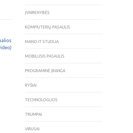
ĮVAIRENYBĖS
KOMPIUTERIŲ PASAULIS
ualios
MANO IT STUDIJA
video)
MOBILUSIS PASAULIS
PROGRAMINĖ ĮRANGA
RYŠIAI
TECHNOLOGIJOS
TRUMPAI
VIRUSAI