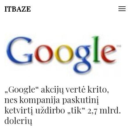
ITBAZE
„Google“ akcijų vertė krito,
nes kompanija paskutinį
ketvirtį uždirbo „tik“ 2,7 mlrd.
dolerių