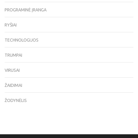
PROGRAMINĖ ĮRANGA
RYŠIAI
TECHNOLOGIJOS
TRUMPAI
VIRUSAI
ŽAIDIMAI
ŽODYNĖLIS