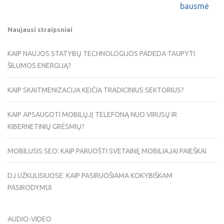
bausmė
Naujausi straipsniai
KAIP NAUJOS STATYBŲ TECHNOLOGIJOS PADEDA TAUPYTI
ŠILUMOS ENERGIJĄ?
KAIP SKAITMENIZACIJA KEIČIA TRADICINIUS SEKTORIUS?
KAIP APSAUGOTI MOBILŲJĮ TELEFONĄ NUO VIRUSŲ IR
KIBERNETINIŲ GRĖSMIŲ?
MOBILUSIS SEO: KAIP PARUOŠTI SVETAINĘ MOBILIAJAI PAIEŠKAI
DJ UŽKULISIUOSE: KAIP PASIRUOŠIAMA KOKYBIŠKAM
PASIRODYMUI
AUDIO-VIDEO