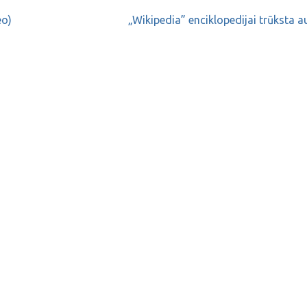
eo)
„Wikipedia” enciklopedijai trūksta a