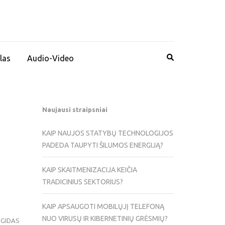
las
Audio-Video
Naujausi straipsniai
KAIP NAUJOS STATYBŲ TECHNOLOGIJOS
PADEDA TAUPYTI ŠILUMOS ENERGIJĄ?
KAIP SKAITMENIZACIJA KEIČIA
TRADICINIUS SEKTORIUS?
KAIP APSAUGOTI MOBILŲJĮ TELEFONĄ
NUO VIRUSŲ IR KIBERNETINIŲ GRĖSMIŲ?
 GIDAS