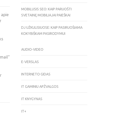
MOBILUSIS SEO: KAIP PARUOŠTI
 apie
SVETAINĘ MOBILIAJAI PAIEŠKAI
r
DJ UŽKULISIUOSE: KAIP PASIRUOŠIAMA
KOKYBIŠKAM PASIRODYMUI
ks
AUDIO-VIDEO
Gmail“
E-VERSLAS
INTERNETO GIDAS
r
IT GAMINIU APŽVALGOS
IT KNYGYNAS
IT+