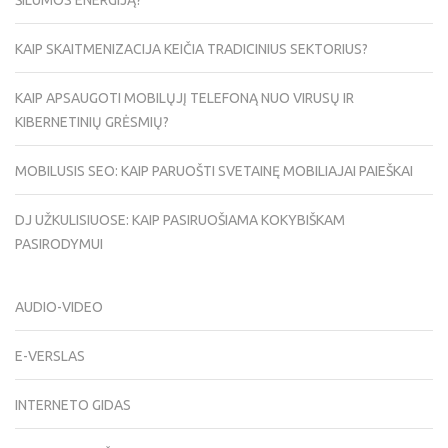
ŠILUMOS ENERGIJĄ?
KAIP SKAITMENIZACIJA KEIČIA TRADICINIUS SEKTORIUS?
KAIP APSAUGOTI MOBILŲJĮ TELEFONĄ NUO VIRUSŲ IR
KIBERNETINIŲ GRĖSMIŲ?
MOBILUSIS SEO: KAIP PARUOŠTI SVETAINĘ MOBILIAJAI PAIEŠKAI
DJ UŽKULISIUOSE: KAIP PASIRUOŠIAMA KOKYBIŠKAM
PASIRODYMUI
AUDIO-VIDEO
E-VERSLAS
INTERNETO GIDAS