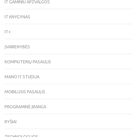
IT GAMINIU APŽVALGOS
IT KNYGYNAS
IT+
ĮVAIRENYBĖS
KOMPIUTERIŲ PASAULIS
MANO IT STUDIJA
MOBILUSIS PASAULIS
PROGRAMINĖ ĮRANGA
RYŠIAI
TECHNOLOGIJOS