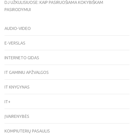
DJ UŽKULISIUOSE: KAIP PASIRUOŠIAMA KOKYBIŠKAM
PASIRODYMUI
AUDIO-VIDEO
E-VERSLAS
INTERNETO GIDAS
IT GAMINIU APŽVALGOS
IT KNYGYNAS
IT+
ĮVAIRENYBĖS
KOMPIUTERIŲ PASAULIS