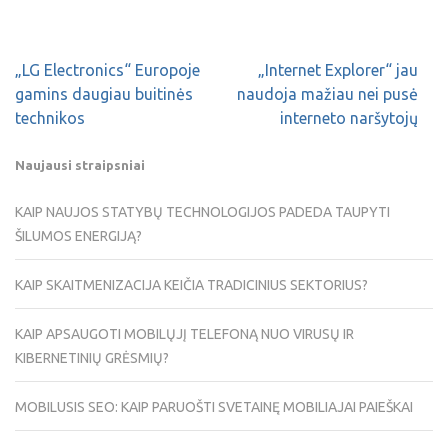
„LG Electronics“ Europoje
„Internet Explorer“ jau
gamins daugiau buitinės
naudoja mažiau nei pusė
technikos
interneto naršytojų
Naujausi straipsniai
KAIP NAUJOS STATYBŲ TECHNOLOGIJOS PADEDA TAUPYTI
ŠILUMOS ENERGIJĄ?
KAIP SKAITMENIZACIJA KEIČIA TRADICINIUS SEKTORIUS?
KAIP APSAUGOTI MOBILŲJĮ TELEFONĄ NUO VIRUSŲ IR
KIBERNETINIŲ GRĖSMIŲ?
MOBILUSIS SEO: KAIP PARUOŠTI SVETAINĘ MOBILIAJAI PAIEŠKAI