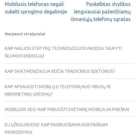
Mobilusis telefonas negali
Paskelbtas dvylikos
sukelti sprogimo degalinėje
lengviausiai pažeidžiamų
išmaniųjų telefonų sąrašas
Naujausi straipsniai
KAIP NAUJOS STATYBŲ TECHNOLOGIJOS PADEDA TAUPYTI
ŠILUMOS ENERGIJĄ?
KAIP SKAITMENIZACIJA KEIČIA TRADICINIUS SEKTORIUS?
KAIP APSAUGOTI MOBILŲJĮ TELEFONĄ NUO VIRUSŲ IR
KIBERNETINIŲ GRĖSMIŲ?
MOBILUSIS SEO: KAIP PARUOŠTI SVETAINĘ MOBILIAJAI PAIEŠKAI
DJ UŽKULISIUOSE: KAIP PASIRUOŠIAMA KOKYBIŠKAM
PASIRODYMUI