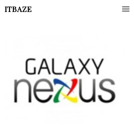
ITBAZE