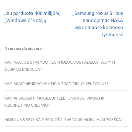
Jau parduota 400 milijonų
„Samsung Nexus S“ bus
„Windows 7“ kopijų
naudojamas NASA
vykdomuose kosmoso
tyrimuose
Naujausi straipsniai
KAIP NAUJOS STATYBŲ TECHNOLOGIJOS PADEDA TAUPYTI
ŠILUMOS ENERGIJĄ?
KAIP SKAITMENIZACIJA KEIČIA TRADICINIUS SEKTORIUS?
KAIP APSAUGOTI MOBILŲJĮ TELEFONĄ NUO VIRUSŲ IR
KIBERNETINIŲ GRĖSMIŲ?
MOBILUSIS SEO: KAIP PARUOŠTI SVETAINĘ MOBILIAJAI PAIEŠKAI