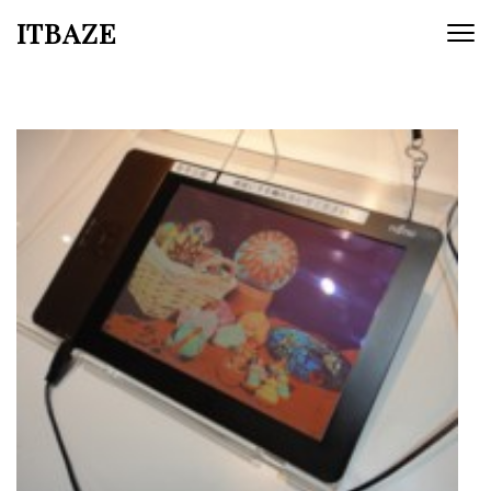
ITBAZE