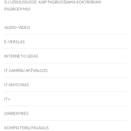
DJ UŽKULISIUOSE: KAIP PASIRUOŠIAMA KOKYBIŠKAM
PASIRODYMUI
AUDIO-VIDEO
E-VERSLAS
INTERNETO GIDAS
IT GAMINIU APŽVALGOS
IT KNYGYNAS
IT+
ĮVAIRENYBĖS
KOMPIUTERIŲ PASAULIS