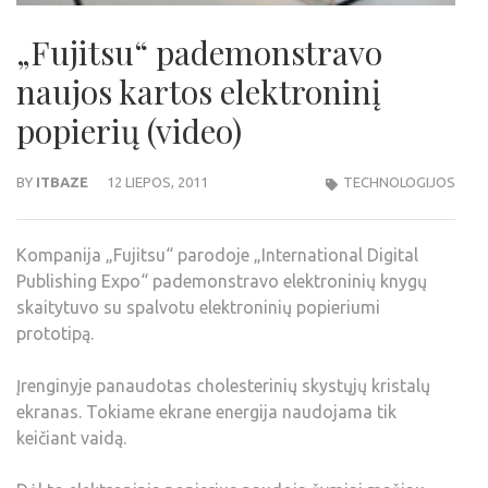
„Fujitsu“ pademonstravo
naujos kartos elektroninį
popierių (video)
BY
ITBAZE
12 LIEPOS, 2011
TECHNOLOGIJOS
Kompanija „Fujitsu“ parodoje „International Digital
Publishing Expo“ pademonstravo elektroninių knygų
skaitytuvo su spalvotu elektroninių popieriumi
prototipą.
Įrenginyje panaudotas cholesterinių skystųjų kristalų
ekranas. Tokiame ekrane energija naudojama tik
keičiant vaidą.