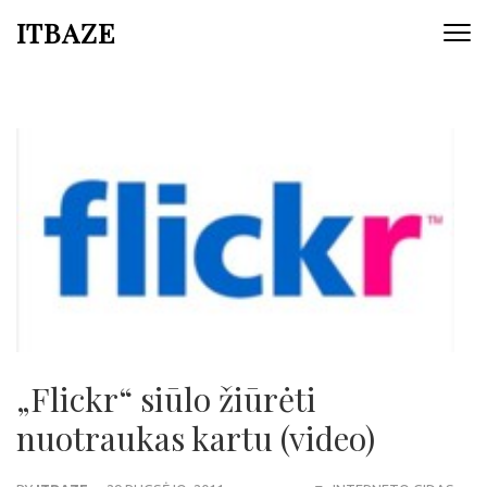
ITBAZE
„Flickr“ siūlo žiūrėti
nuotraukas kartu (video)