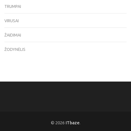
TRUMPAI
VIRUSAI
ŽAIDIMAI
ŽODYNĖLIS
© 2026
ITbaze
.