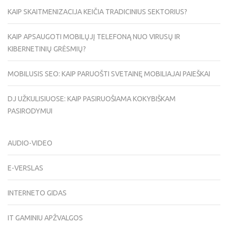
KAIP SKAITMENIZACIJA KEIČIA TRADICINIUS SEKTORIUS?
KAIP APSAUGOTI MOBILŲJĮ TELEFONĄ NUO VIRUSŲ IR
KIBERNETINIŲ GRĖSMIŲ?
MOBILUSIS SEO: KAIP PARUOŠTI SVETAINĘ MOBILIAJAI PAIEŠKAI
DJ UŽKULISIUOSE: KAIP PASIRUOŠIAMA KOKYBIŠKAM
PASIRODYMUI
AUDIO-VIDEO
E-VERSLAS
INTERNETO GIDAS
IT GAMINIU APŽVALGOS