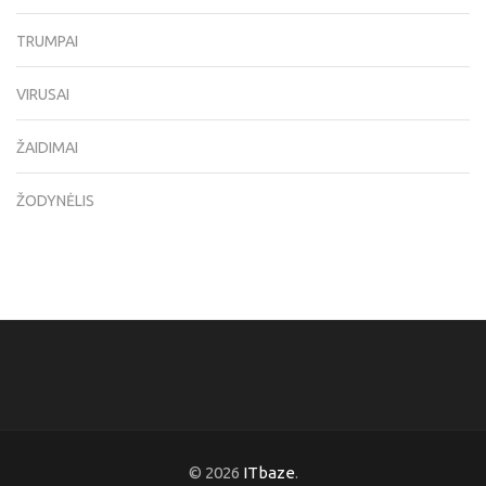
TRUMPAI
VIRUSAI
ŽAIDIMAI
ŽODYNĖLIS
© 2026
ITbaze
.