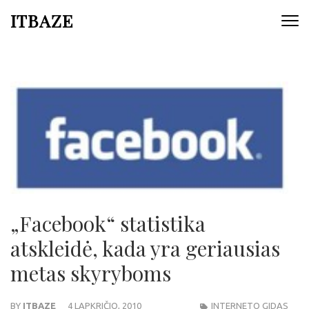
ITBAZE
„Facebook“ statistika
atskleidė, kada yra geriausias
metas skyryboms
BY
ITBAZE
4 LAPKRIČIO, 2010
INTERNETO GIDAS