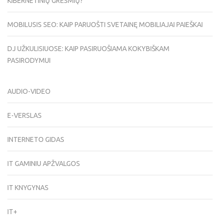
KIBERNETINIŲ GRĖSMIŲ?
MOBILUSIS SEO: KAIP PARUOŠTI SVETAINĘ MOBILIAJAI PAIEŠKAI
DJ UŽKULISIUOSE: KAIP PASIRUOŠIAMA KOKYBIŠKAM
PASIRODYMUI
AUDIO-VIDEO
E-VERSLAS
INTERNETO GIDAS
IT GAMINIU APŽVALGOS
IT KNYGYNAS
IT+