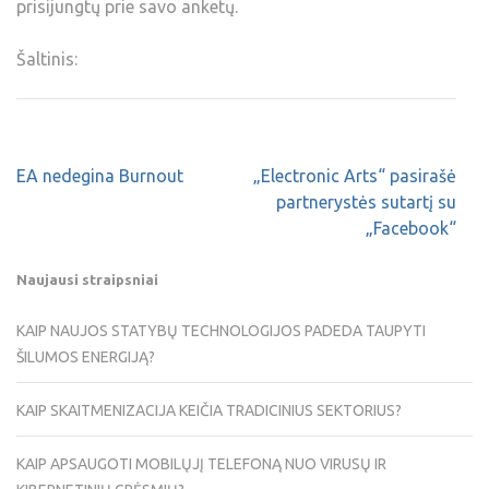
prisijungtų prie savo anketų.
Šaltinis:
EA nedegina Burnout
„Electronic Arts“ pasirašė
partnerystės sutartį su
„Facebook“
Naujausi straipsniai
KAIP NAUJOS STATYBŲ TECHNOLOGIJOS PADEDA TAUPYTI
ŠILUMOS ENERGIJĄ?
KAIP SKAITMENIZACIJA KEIČIA TRADICINIUS SEKTORIUS?
KAIP APSAUGOTI MOBILŲJĮ TELEFONĄ NUO VIRUSŲ IR