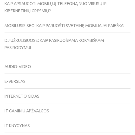
KAIP APSAUGOTI MOBILŲJĮ TELEFONĄ NUO VIRUSŲ IR
KIBERNETINIŲ GRĖSMIŲ?
MOBILUSIS SEO: KAIP PARUOŠTI SVETAINĘ MOBILIAJAI PAIEŠKAI
DJ UŽKULISIUOSE: KAIP PASIRUOŠIAMA KOKYBIŠKAM
PASIRODYMUI
AUDIO-VIDEO
E-VERSLAS
INTERNETO GIDAS
IT GAMINIU APŽVALGOS
IT KNYGYNAS