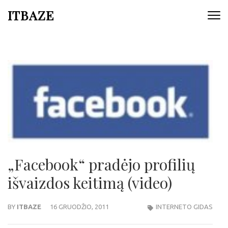
ITBAZE
„Facebook“ pradėjo profilių
išvaizdos keitimą (video)
BY
ITBAZE
16 GRUODŽIO, 2011
INTERNETO GIDAS