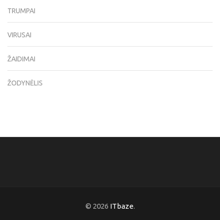
TRUMPAI
VIRUSAI
ŽAIDIMAI
ŽODYNĖLIS
© 2026
ITbaze
.