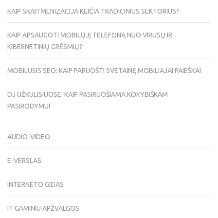
KAIP SKAITMENIZACIJA KEIČIA TRADICINIUS SEKTORIUS?
KAIP APSAUGOTI MOBILŲJĮ TELEFONĄ NUO VIRUSŲ IR
KIBERNETINIŲ GRĖSMIŲ?
MOBILUSIS SEO: KAIP PARUOŠTI SVETAINĘ MOBILIAJAI PAIEŠKAI
DJ UŽKULISIUOSE: KAIP PASIRUOŠIAMA KOKYBIŠKAM
PASIRODYMUI
AUDIO-VIDEO
E-VERSLAS
INTERNETO GIDAS
IT GAMINIU APŽVALGOS