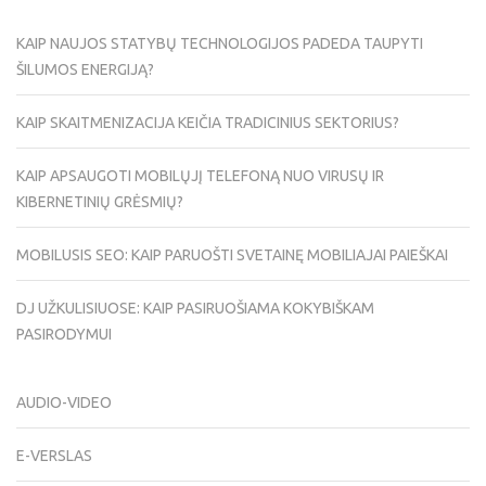
KAIP NAUJOS STATYBŲ TECHNOLOGIJOS PADEDA TAUPYTI
ŠILUMOS ENERGIJĄ?
KAIP SKAITMENIZACIJA KEIČIA TRADICINIUS SEKTORIUS?
KAIP APSAUGOTI MOBILŲJĮ TELEFONĄ NUO VIRUSŲ IR
KIBERNETINIŲ GRĖSMIŲ?
MOBILUSIS SEO: KAIP PARUOŠTI SVETAINĘ MOBILIAJAI PAIEŠKAI
DJ UŽKULISIUOSE: KAIP PASIRUOŠIAMA KOKYBIŠKAM
PASIRODYMUI
AUDIO-VIDEO
E-VERSLAS