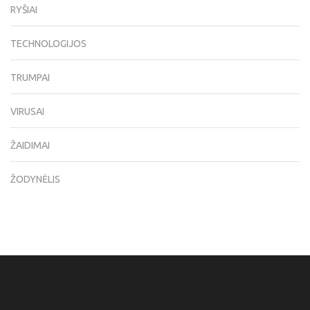
RYŠIAI
TECHNOLOGIJOS
TRUMPAI
VIRUSAI
ŽAIDIMAI
ŽODYNĖLIS