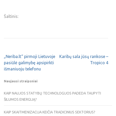
Šaltinis:
„Neriba.lt“ pirmoji Lietuvoje
Karibų sala jūsų rankose –
pasiūlė galimybę apsipirkti
Tropico 4
išmaniuoju telefonu
Naujausi straipsniai
KAIP NAUJOS STATYBŲ TECHNOLOGIJOS PADEDA TAUPYTI
ŠILUMOS ENERGIJĄ?
KAIP SKAITMENIZACIJA KEIČIA TRADICINIUS SEKTORIUS?