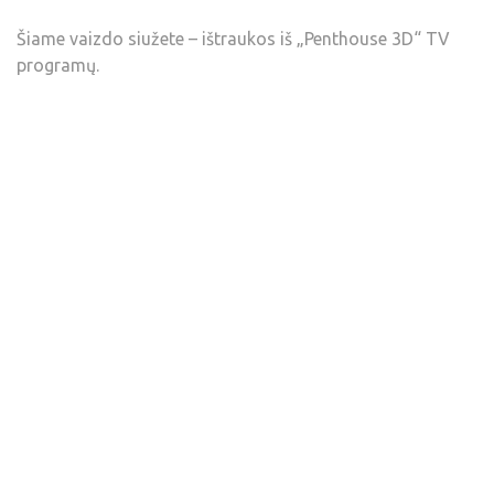
Šiame vaizdo siužete – ištraukos iš „Penthouse 3D“ TV
programų.