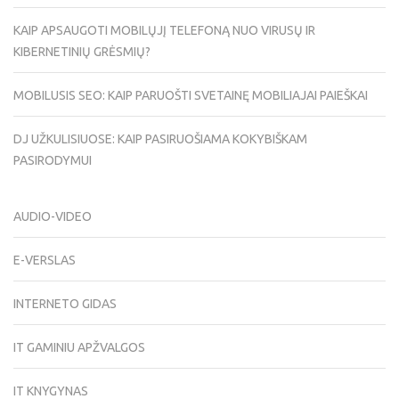
KAIP APSAUGOTI MOBILŲJĮ TELEFONĄ NUO VIRUSŲ IR
KIBERNETINIŲ GRĖSMIŲ?
MOBILUSIS SEO: KAIP PARUOŠTI SVETAINĘ MOBILIAJAI PAIEŠKAI
DJ UŽKULISIUOSE: KAIP PASIRUOŠIAMA KOKYBIŠKAM
PASIRODYMUI
AUDIO-VIDEO
E-VERSLAS
INTERNETO GIDAS
IT GAMINIU APŽVALGOS
IT KNYGYNAS