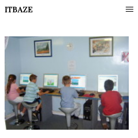
ITBAZE