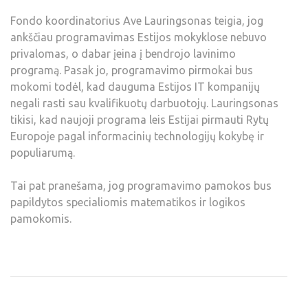
Fondo koordinatorius Ave Lauringsonas teigia, jog
ankščiau programavimas Estijos mokyklose nebuvo
privalomas, o dabar įeina į bendrojo lavinimo
programą. Pasak jo, programavimo pirmokai bus
mokomi todėl, kad dauguma Estijos IT kompanijų
negali rasti sau kvalifikuotų darbuotojų. Lauringsonas
tikisi, kad naujoji programa leis Estijai pirmauti Rytų
Europoje pagal informacinių technologijų kokybę ir
populiarumą.
Tai pat pranešama, jog programavimo pamokos bus
papildytos specialiomis matematikos ir logikos
pamokomis.