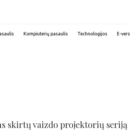
asaulis
Kompiuterių pasaulis
Technologijos
E-vers
skirtų vaizdo projektorių seriją