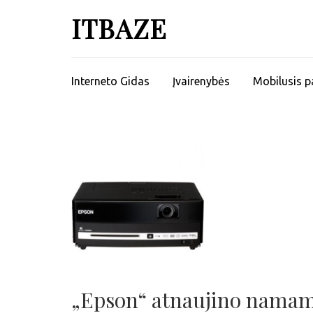
ITBAZE
Interneto Gidas
Įvairenybės
Mobilusis p
„Epson“ atnaujino namams 