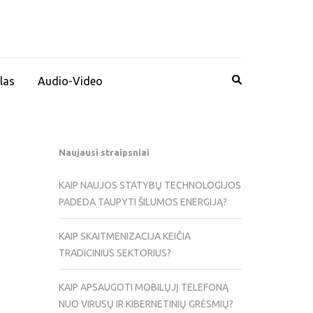
las
Audio-Video
Naujausi straipsniai
KAIP NAUJOS STATYBŲ TECHNOLOGIJOS
PADEDA TAUPYTI ŠILUMOS ENERGIJĄ?
KAIP SKAITMENIZACIJA KEIČIA
TRADICINIUS SEKTORIUS?
KAIP APSAUGOTI MOBILŲJĮ TELEFONĄ
NUO VIRUSŲ IR KIBERNETINIŲ GRĖSMIŲ?