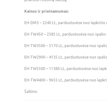
Kainos ir prieinamumas:
EH-DM3 – 2240 Lt., parduotuvėse nuo lapkričio
EH-TW450 – 2585 Lt., parduotuvėse nuo spalio
EH-TW3500 – 5170 Lt., parduotuvėse nuo spali
EH-TW2900 – 4135 Lt., parduotuvėse nuo spali
EH-TW5500 – 11380 Lt., parduotuvėse nuo lapkr
EH-TW4400 – 9655 Lt., parduotuvėse nuo lapkri
Šaltinis: