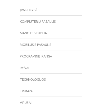
ĮVAIRENYBĖS
KOMPIUTERIŲ PASAULIS
MANO IT STUDIJA
MOBILUSIS PASAULIS
PROGRAMINĖ ĮRANGA
RYŠIAI
TECHNOLOGIJOS
TRUMPAI
VIRUSAI