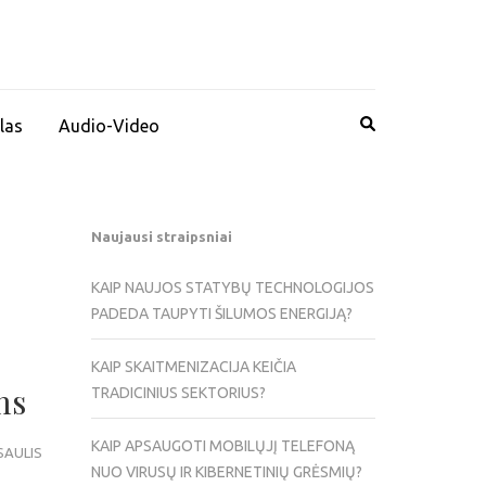
las
Audio-Video
Naujausi straipsniai
KAIP NAUJOS STATYBŲ TECHNOLOGIJOS
PADEDA TAUPYTI ŠILUMOS ENERGIJĄ?
KAIP SKAITMENIZACIJA KEIČIA
ms
TRADICINIUS SEKTORIUS?
KAIP APSAUGOTI MOBILŲJĮ TELEFONĄ
SAULIS
NUO VIRUSŲ IR KIBERNETINIŲ GRĖSMIŲ?