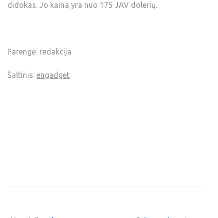
didokas. Jo kaina yra nuo 175 JAV dolerių.
Parengė: redakcija
Šaltinis:
engadget