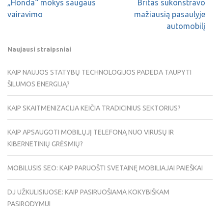
„Honda“ mokys saugaus
Britas sukonstravo
vairavimo
mažiausią pasaulyje
automobilį
Naujausi straipsniai
KAIP NAUJOS STATYBŲ TECHNOLOGIJOS PADEDA TAUPYTI
ŠILUMOS ENERGIJĄ?
KAIP SKAITMENIZACIJA KEIČIA TRADICINIUS SEKTORIUS?
KAIP APSAUGOTI MOBILŲJĮ TELEFONĄ NUO VIRUSŲ IR
KIBERNETINIŲ GRĖSMIŲ?
MOBILUSIS SEO: KAIP PARUOŠTI SVETAINĘ MOBILIAJAI PAIEŠKAI
DJ UŽKULISIUOSE: KAIP PASIRUOŠIAMA KOKYBIŠKAM
PASIRODYMUI