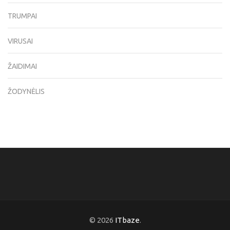
TRUMPAI
VIRUSAI
ŽAIDIMAI
ŽODYNĖLIS
© 2026
ITbaze
.