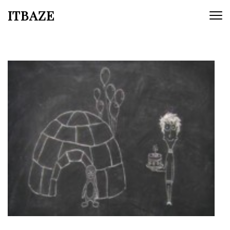
ITBAZE