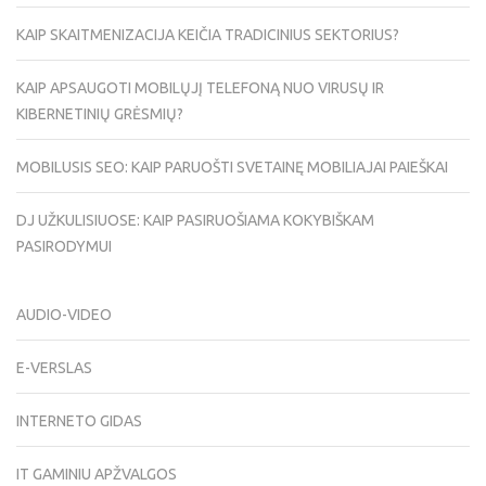
KAIP SKAITMENIZACIJA KEIČIA TRADICINIUS SEKTORIUS?
KAIP APSAUGOTI MOBILŲJĮ TELEFONĄ NUO VIRUSŲ IR
KIBERNETINIŲ GRĖSMIŲ?
MOBILUSIS SEO: KAIP PARUOŠTI SVETAINĘ MOBILIAJAI PAIEŠKAI
DJ UŽKULISIUOSE: KAIP PASIRUOŠIAMA KOKYBIŠKAM
PASIRODYMUI
AUDIO-VIDEO
E-VERSLAS
INTERNETO GIDAS
IT GAMINIU APŽVALGOS