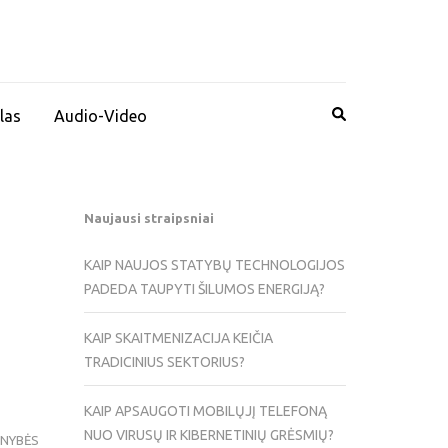
las
Audio-Video
Naujausi straipsniai
KAIP NAUJOS STATYBŲ TECHNOLOGIJOS
PADEDA TAUPYTI ŠILUMOS ENERGIJĄ?
KAIP SKAITMENIZACIJA KEIČIA
TRADICINIUS SEKTORIUS?
KAIP APSAUGOTI MOBILŲJĮ TELEFONĄ
NUO VIRUSŲ IR KIBERNETINIŲ GRĖSMIŲ?
ENYBĖS