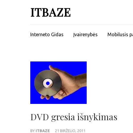
ITBAZE
Interneto Gidas
Įvairenybės
Mobilusis p
DVD gresia išnykimas
BY
ITBAZE
21 BIRŽELIO, 2011