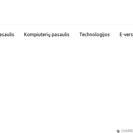
asaulis
Kompiuterių pasaulis
Technologijos
E-vers
ĮVAIR