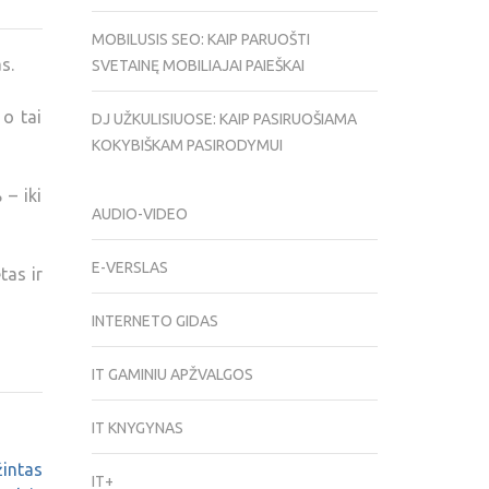
MOBILUSIS SEO: KAIP PARUOŠTI
s.
SVETAINĘ MOBILIAJAI PAIEŠKAI
o tai
DJ UŽKULISIUOSE: KAIP PASIRUOŠIAMA
KOKYBIŠKAM PASIRODYMUI
– iki
AUDIO-VIDEO
E-VERSLAS
tas ir
INTERNETO GIDAS
IT GAMINIU APŽVALGOS
IT KNYGYNAS
intas
IT+