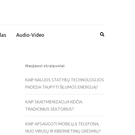
las
Audio-Video
Naujausi straipsniai
KAIP NAUJOS STATYBŲ TECHNOLOGIJOS
PADEDA TAUPYTI ŠILUMOS ENERGIJĄ?
KAIP SKAITMENIZACIJA KEIČIA
TRADICINIUS SEKTORIUS?
KAIP APSAUGOTI MOBILŲJĮ TELEFONĄ
NUO VIRUSŲ IR KIBERNETINIŲ GRĖSMIŲ?