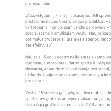
profesionalumą.
„Atsižvelgdami į klientų, laukusių šio Dell spre
pristatome naujus Vostro serijos produktus, – s
vartotojams ir smulkiajam verslui pardavimą. –
specialistams ir smulkiajam verslui. Naujos ka
optimalūs procesoriai, grafinės sistemos, jungt
dar efektyviau“.
Naujasis 15 colių Vostro nešiojamasis kompiuter
duomenų apdorojimas, darbo sparta ir jokių nerei
Nesvarbu, ar naudotojas vadovauja restoranui, a
užduotis. Naujuosiuose kompiuteriuose yra integ
procesoriai).
Vostro 15 suteikia galimybę kasdien mobiliai di
spartesnės grafikos ar nepertraukiamam įvairių 
diskrečiąją grafikos sistemą su iki 2 GB atmintim