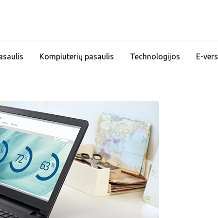
asaulis
Kompiuterių pasaulis
Technologijos
E-vers