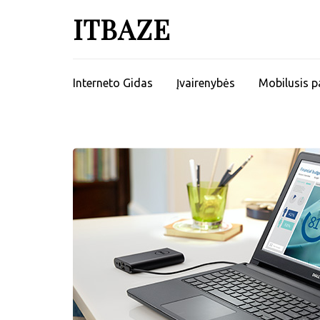
ITBAZE
Interneto Gidas
Įvairenybės
Mobilusis p