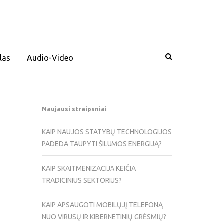
las
Audio-Video
Naujausi straipsniai
KAIP NAUJOS STATYBŲ TECHNOLOGIJOS
PADEDA TAUPYTI ŠILUMOS ENERGIJĄ?
KAIP SKAITMENIZACIJA KEIČIA
TRADICINIUS SEKTORIUS?
KAIP APSAUGOTI MOBILŲJĮ TELEFONĄ
NUO VIRUSŲ IR KIBERNETINIŲ GRĖSMIŲ?