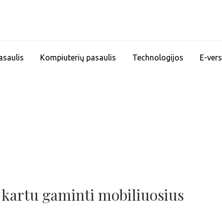
asaulis
Kompiuterių pasaulis
Technologijos
E-vers
a kartu gaminti mobiliuosius