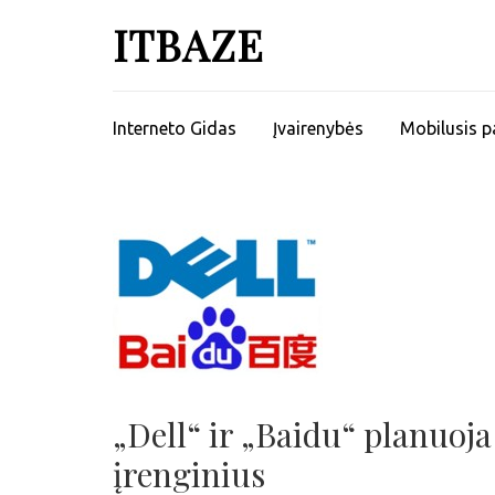
ITBAZE
Interneto Gidas
Įvairenybės
Mobilusis p
„Dell“ ir „Baidu“ planuoj
įrenginius