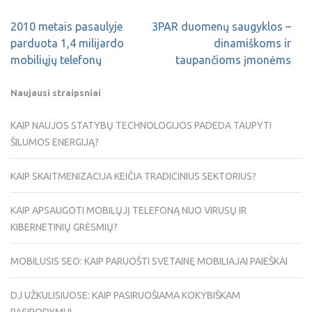
2010 metais pasaulyje
3PAR duomenų saugyklos –
parduota 1,4 milijardo
dinamiškoms ir
mobiliųjų telefonų
taupančioms įmonėms
Naujausi straipsniai
KAIP NAUJOS STATYBŲ TECHNOLOGIJOS PADEDA TAUPYTI
ŠILUMOS ENERGIJĄ?
KAIP SKAITMENIZACIJA KEIČIA TRADICINIUS SEKTORIUS?
KAIP APSAUGOTI MOBILŲJĮ TELEFONĄ NUO VIRUSŲ IR
KIBERNETINIŲ GRĖSMIŲ?
MOBILUSIS SEO: KAIP PARUOŠTI SVETAINĘ MOBILIAJAI PAIEŠKAI
DJ UŽKULISIUOSE: KAIP PASIRUOŠIAMA KOKYBIŠKAM