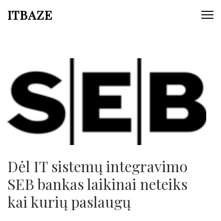
ITBAZE
Dėl IT sistemų integravimo
SEB bankas laikinai neteiks
kai kurių paslaugų