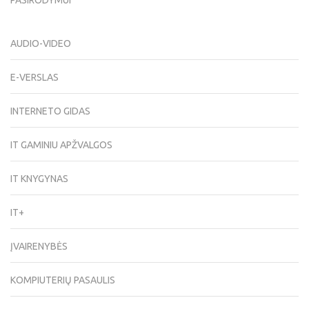
PASIRODYMUI
AUDIO-VIDEO
E-VERSLAS
INTERNETO GIDAS
IT GAMINIU APŽVALGOS
IT KNYGYNAS
IT+
ĮVAIRENYBĖS
KOMPIUTERIŲ PASAULIS