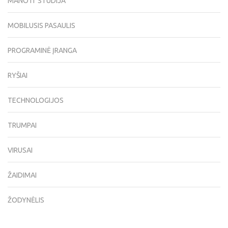
MANO IT STUDIJA
MOBILUSIS PASAULIS
PROGRAMINĖ ĮRANGA
RYŠIAI
TECHNOLOGIJOS
TRUMPAI
VIRUSAI
ŽAIDIMAI
ŽODYNĖLIS