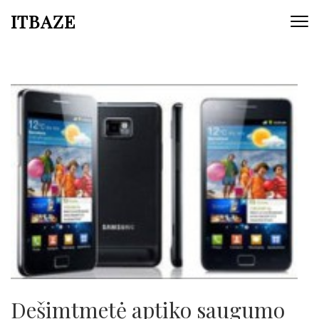
ITBAZE
Dešimtmetė aptiko saugumo