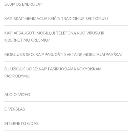
ŠILUMOS ENERGIJĄ?
KAIP SKAITMENIZACIJA KEIČIA TRADICINIUS SEKTORIUS?
KAIP APSAUGOTI MOBILŲJĮ TELEFONĄ NUO VIRUSŲ IR
KIBERNETINIŲ GRĖSMIŲ?
MOBILUSIS SEO: KAIP PARUOŠTI SVETAINĘ MOBILIAJAI PAIEŠKAI
DJ UŽKULISIUOSE: KAIP PASIRUOŠIAMA KOKYBIŠKAM
PASIRODYMUI
AUDIO-VIDEO
E-VERSLAS
INTERNETO GIDAS