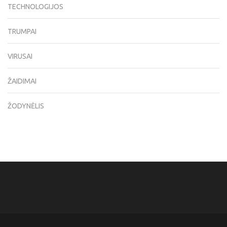
TECHNOLOGIJOS
TRUMPAI
VIRUSAI
ŽAIDIMAI
ŽODYNĖLIS