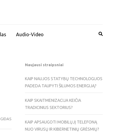
las
Audio-Video
Naujausi straipsniai
KAIP NAUJOS STATYBŲ TECHNOLOGIJOS
PADEDA TAUPYTI ŠILUMOS ENERGIJĄ?
KAIP SKAITMENIZACIJA KEIČIA
TRADICINIUS SEKTORIUS?
 GIDAS
KAIP APSAUGOTI MOBILŲJĮ TELEFONĄ
NUO VIRUSŲ IR KIBERNETINIŲ GRĖSMIŲ?