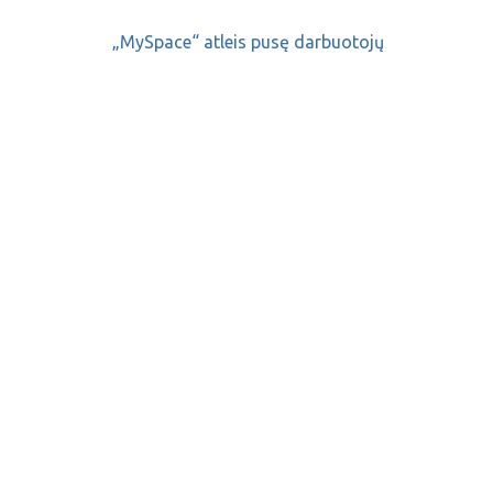
„MySpace“ atleis pusę darbuotojų