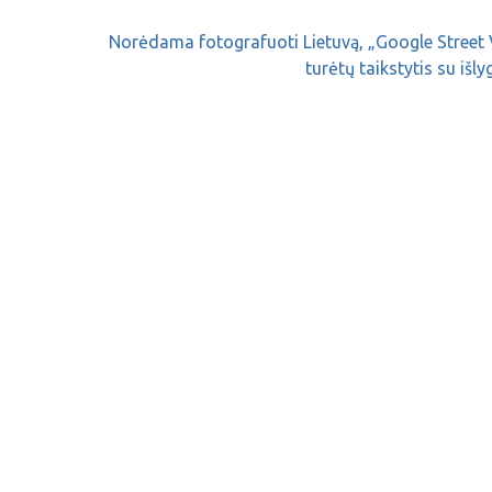
Norėdama fotografuoti Lietuvą, „Google Street
turėtų taikstytis su išl