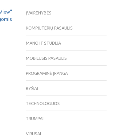
 View“
ĮVAIRENYBĖS
ygomis
KOMPIUTERIŲ PASAULIS
MANO IT STUDIJA
MOBILUSIS PASAULIS
PROGRAMINĖ ĮRANGA
RYŠIAI
TECHNOLOGIJOS
TRUMPAI
VIRUSAI