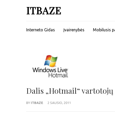
ITBAZE
Interneto Gidas
Įvairenybės
Mobilusis p
Dalis „Hotmail“ vartotojų
BY
ITBAZE
2 SAUSIO, 2011