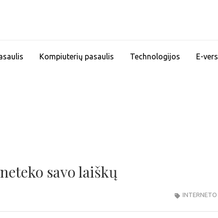
asaulis
Kompiuterių pasaulis
Technologijos
E-vers
 neteko savo laiškų
INTERNETO