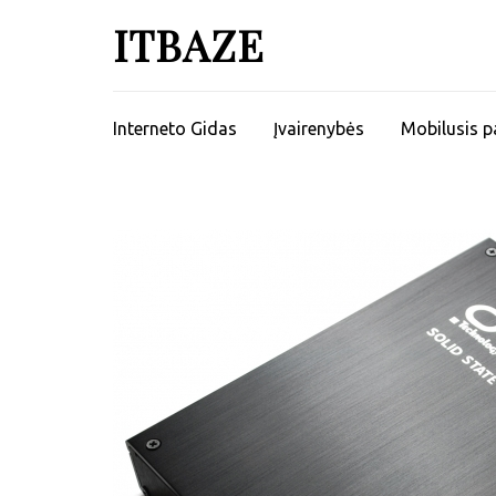
ITBAZE
Interneto Gidas
Įvairenybės
Mobilusis p