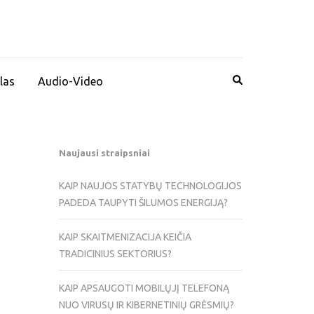
las
Audio-Video
Naujausi straipsniai
KAIP NAUJOS STATYBŲ TECHNOLOGIJOS
PADEDA TAUPYTI ŠILUMOS ENERGIJĄ?
KAIP SKAITMENIZACIJA KEIČIA
TRADICINIUS SEKTORIUS?
KAIP APSAUGOTI MOBILŲJĮ TELEFONĄ
NUO VIRUSŲ IR KIBERNETINIŲ GRĖSMIŲ?