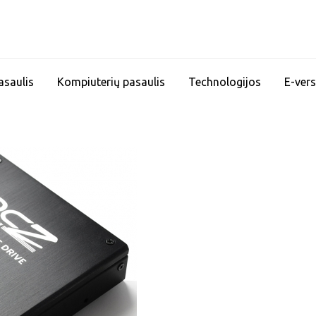
asaulis
Kompiuterių pasaulis
Technologijos
E-vers