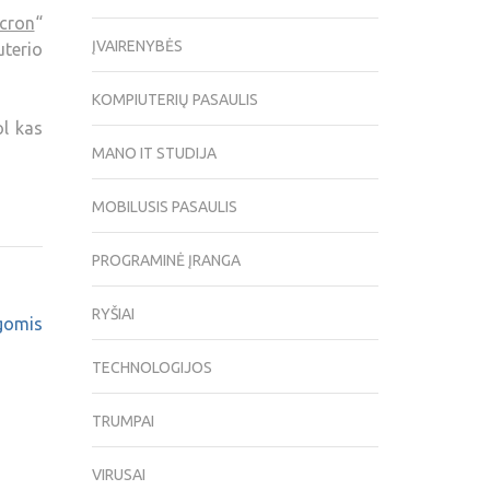
cron
“
ĮVAIRENYBĖS
terio
KOMPIUTERIŲ PASAULIS
ol kas
MANO IT STUDIJA
MOBILUSIS PASAULIS
PROGRAMINĖ ĮRANGA
RYŠIAI
gomis
TECHNOLOGIJOS
TRUMPAI
VIRUSAI