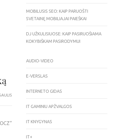
MOBILUSIS SEO: KAIP PARUOŠTI
SVETAINĘ MOBILIAJAI PAIEŠKAI
DJ UŽKULISIUOSE: KAIP PASIRUOŠIAMA
KOKYBIŠKAM PASIRODYMUI
AUDIO-VIDEO
E-VERSLAS
ką
INTERNETO GIDAS
SAULIS
IT GAMINIU APŽVALGOS
IT KNYGYNAS
 „OCZ“
IT+